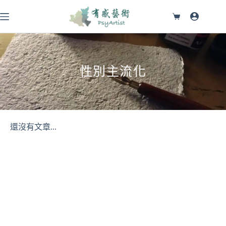
性別主流化
還沒有文章...