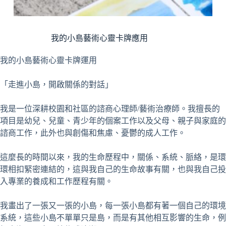
我的小島藝術心靈卡牌應用
我的小島藝術心靈卡牌運用
「走進小島，開啟關係的對話」
我是一位深耕校園和社區的諮商心理師/藝術治療師。我擅長的
項目是幼兒、兒童、青少年的個案工作以及父母、親子與家庭的
諮商工作，此外也與創傷和焦慮、憂鬱的成人工作。
這麼長的時間以來，我的生命歷程中，關係、系統、脈絡，是環
環相扣緊密連結的，這與我自己的生命故事有關，也與我自己投
入專業的養成和工作歷程有關。
我畫出了一張又一張的小島，每一張小島都有著一個自己的環境
系統，這些小島不單單只是島，而是有其他相互影響的生命，例