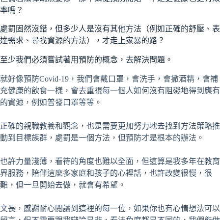
率嗎？
處罰固然沒錯，但多少人是沒有其他方法（例如正確的舒壓、表
達需求、尋找資源的方法），才走上家暴的路？
至少我們必須嘗試著用預防的概念，去解決問題。
就好像預防Covid-19，我們會戴口罩，會洗手，會撒酒精，會補
充健康的飲食一樣，會去重視每一個人如何沒有阻礙地得到應有
的資源，例如普發口罩等等。
正確的親職教養和觀念，也是需要更加努力地去找到方法策略推
動到目標族群，處罰是一個方法，但預防才是根本的辦法。
也許力量淺薄，看待的角度也難以全面，但這算是我多年在教育
界服務，陪伴這麼多家庭和孩子的心裡話，也許改變很慢，很
難，但一旦開始去做，就會有希望。
文長，感謝耐心閱讀到這裡的每一位，如果你也有心情想法可以