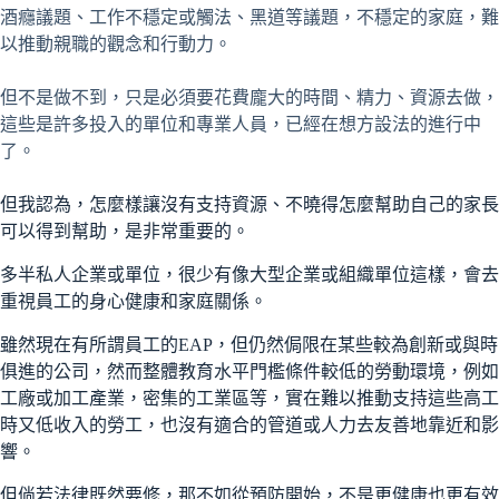
酒癮議題、工作不穩定或觸法、黑道等議題，不穩定的家庭，難
以推動親職的觀念和行動力。
但不是做不到，只是必須要花費龐大的時間、精力、資源去做，
這些是許多投入的單位和專業人員，已經在想方設法的進行中
了。
但我認為，怎麼樣讓沒有支持資源、不曉得怎麼幫助自己的家長
可以得到幫助，是非常重要的。
多半私人企業或單位，很少有像大型企業或組織單位這樣，會去
重視員工的身心健康和家庭關係。
雖然現在有所謂員工的EAP，但仍然侷限在某些較為創新或與時
俱進的公司，然而整體教育水平門檻條件較低的勞動環境，例如
工廠或加工產業，密集的工業區等，實在難以推動支持這些高工
時又低收入的勞工，也沒有適合的管道或人力去友善地靠近和影
響。
但倘若法律既然要修，那不如從預防開始，不是更健康也更有效