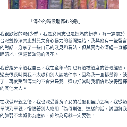
「傷心的時候聽傷心的歌」
我很欣賞的#吳少喬，我是女同志也是媽媽的粉專，有一篇關於
台灣擬修法禁止對兒女身心暴力的新聞連結，我與他有一些留言
的對話，分享了一些自己的淺見和看法，但其實內心深處一直都
暗暗地，潛藏著洶湧的浪花。
我曾經分享過我自己，我在童年時期也有過被過度的管教經驗，
過去很長時間我不太想和別人談這件事，因為我一直都覺得，談
了，再度受到傷害的不會只是我，還包括當時我相信也沒得選擇
的其他大人。
在我做母親之後，我也深受養育子女的孤獨和無助之痛，我從類
單親到單親，憎恨著別人總用「為母則強」這樣的話，試圖將我
的脆弱不堪轉化為應該，誰說為母就一定要強？