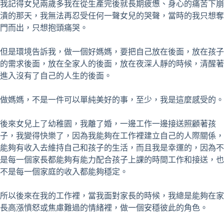
我記得女兒兩歲多我在從生產完後就長期疲憊、身心的痛苦下崩
潰的那天，我無法再忍受任何一聲女兒的哭聲，當時的我只想奪
門而出，只想抱頭痛哭。
但是環境告訴我，做一個好媽媽，要把自己放在後面，放在孩子
的需求後面，放在全家人的後面，放在夜深人靜的時候，清醒著
進入沒有了自己的人生的後面。
做媽媽，不是一件可以單純美好的事，至少，我是這麼感受的。
後來女兒上了幼稚園，我離了婚，一邊工作一邊接送照顧著孩
子，我變得快樂了，因為我能夠在工作裡建立自己的人際關係，
能夠有收入去維持自己和孩子的生活，而且我是幸運的，因為不
是每一個家長都能夠有能力配合孩子上課的時間工作和接送，也
不是每一個家庭的收入都能夠穩定。
所以後來在我的工作裡，當我面對家長的時候，我總是能夠在家
長高漲憤怒或焦慮難過的情緒裡，做一個安穩彼此的角色。